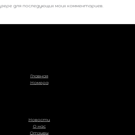
аузере для последующих моих комментариев.
Главная
Номера
Новости
О нас
Отзывы