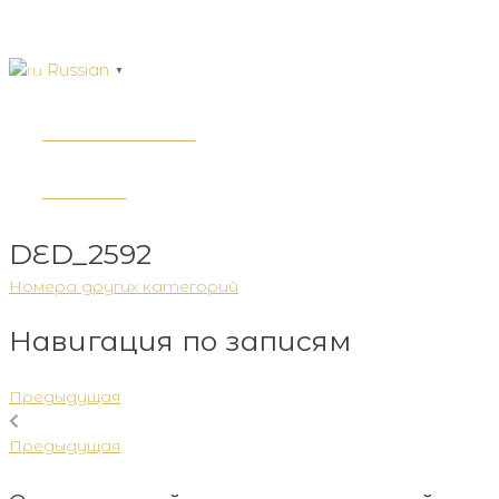
Russian
▼
ЗАБРОНИРОВАТЬ
BOOKING
DED_2592
Номера других категорий
Навигация по записям
Предыдущая
Предыдущая