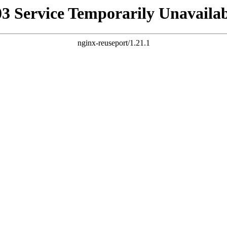
03 Service Temporarily Unavailab
nginx-reuseport/1.21.1